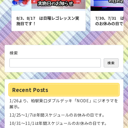
8/3、8/17 は日曜レゴレッスン実
7/30、7/31 
施日です！
のお休みの日です
検索
検索
Recent Posts
1/26より、柏駅東口ダブルデッキ「NODE」にジオラマを
展示。
12/25〜1/7は年間スケジュールのお休みの日です。
10/31〜11/1は年間スケジュールのお休みの日です。