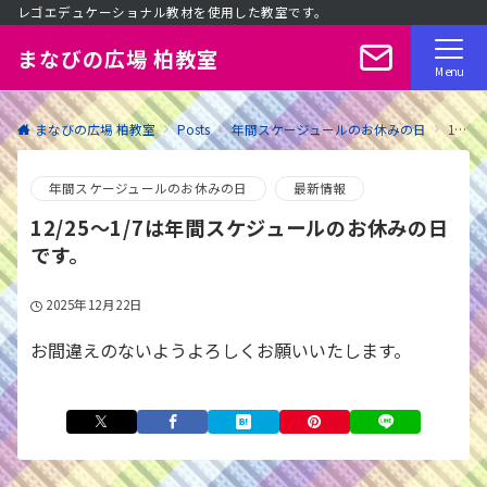
レゴエデュケーショナル教材を使用した教室です。
まなびの広場 柏教室
Menu
まなびの広場 柏教室
Posts
年間スケージュールのお休みの日
12/25〜1/7は年間スケジュールのお休みの日です。
年間スケージュールのお休みの日
最新情報
12/25〜1/7は年間スケジュールのお休みの日
です。
2025年12月22日
お間違えのないようよろしくお願いいたします。