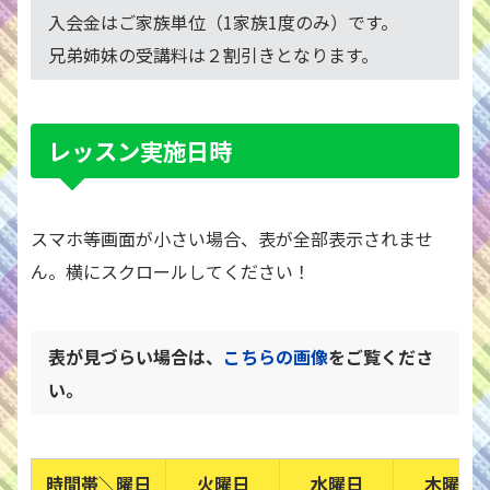
入会金はご家族単位（1家族1度のみ）です。
兄弟姉妹の受講料は２割引きとなります。
レッスン実施日時
スマホ等画面が小さい場合、表が全部表示されませ
ん。横にスクロールしてください！
表が見づらい場合は、
こちらの画像
をご覧くださ
い。
時間帯＼曜日
火曜日
水曜日
木曜日