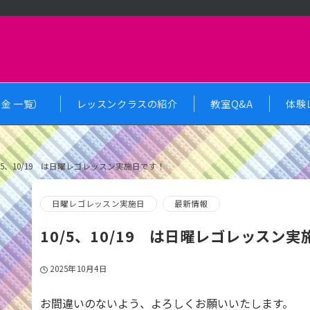
金 一覧）
レッスンクラスの紹介
教室Q&A
体験
0/5、10/19 は日曜レゴレッスン実施日です！
日曜レゴレッスン実施日
最新情報
10/5、10/19 は日曜レゴレッスン
2025年10月4日
お間違いのないよう、よろしくお願いいたします。