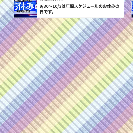
9/30〜10/3は年間スケジュールのお休みの
日です。