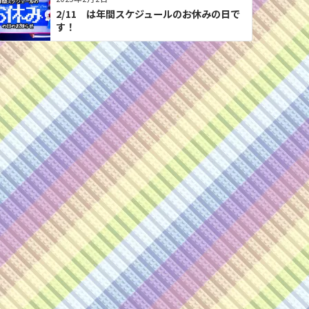
2/11 は年間スケジュールのお休みの日で
す！