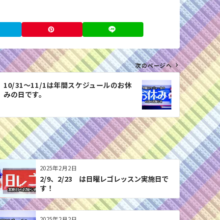
次のページへ
10/31〜11/1は年間スケジュールのお休
みの日です。
2025年2月2日
2/9、2/23 は日曜レゴレッスン実施日で
す！
2025年2月2日